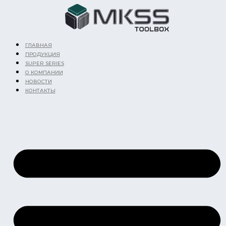
Перейти
к
содержимому
ГЛАВНАЯ
ПРОДУКЦИЯ
SUPER SERIES
О КОМПАНИИ
НОВОСТИ
КОНТАКТЫ