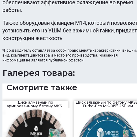
обеспечивают эффективное охлаждение во время
работы.
Также оборудован фланцем М14, который позволяе
установить его на УШМ без зажимной гайки, придает
конструкции жесткость.
*Производитель оставляет за собой право менять характеристики, внешни
вид, комплектацию товара и место его производства. Указанная
информация не является публичной офертой
Галерея товара:
Смотрите также
Диск алмазный по
Диск алмазный по бетону MKS
армированному бетону MKSS
“Turbo-Eco MK-815” 230 мм
“TURBO-SEGMENT UNI FLANGE”
125 мм