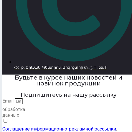
ՀՀ, ք․ Երևան, Կենտրոն, Արգիշտիի փ., շ․ 11, բն. 11
Будьте в курсе наших новостей и
новинок продукции
Подпишитесь на нашу рассылку
Email
обработка
данных
Соглашение информационно-рекламной рассылки
.