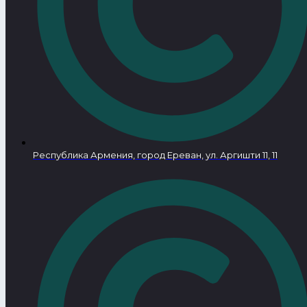
Республика Армения, город Ереван, ул. Аргишти 11, 11