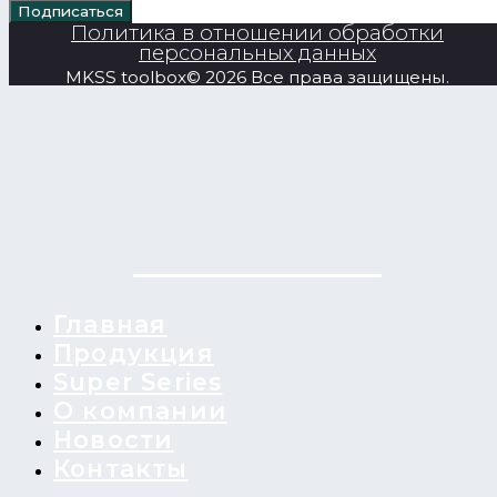
Подписаться
Политика в отношении обработки
персональных данных
MKSS toolbox© 2026 Все права защищены.
Главная
Продукция
Super Series
О компании
Новости
Контакты