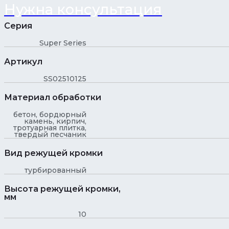
Нужна консультация
Серия
Super Series
Артикул
SS02510125
Материал обработки
бетон, бордюрный
камень, кирпич,
тротуарная плитка,
твердый песчаник
Вид режущей кромки
турбированный
Высота режущей кромки,
мм
10