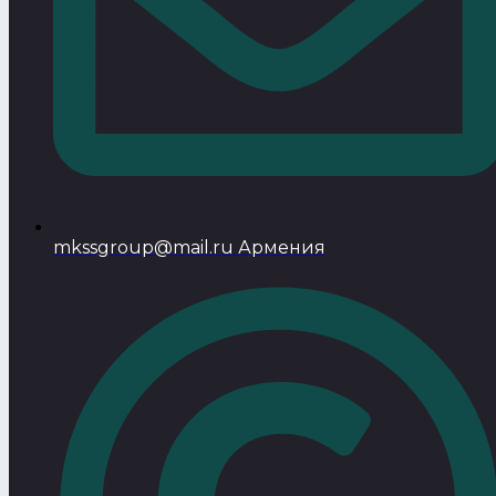
mkssgroup@mail.ru Армения