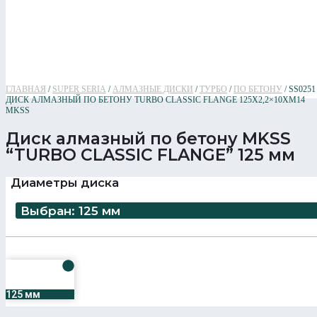
ГЛАВНАЯ
/
SUPER SERIA
/
АЛМАЗНЫЕ ДИСКИ
/
ТУРБО
/
ПО БЕТОНУ
/ SS0251
ДИСК АЛМАЗНЫЙ ПО БЕТОНУ TURBO CLASSIC FLANGE 125Х2,2×10ХM14
MKSS
Диск алмазный по бетону MKSS
“TURBO CLASSIC FLANGE” 125 мм
Диаметры диска
Выбран: 125 мм
125 мм