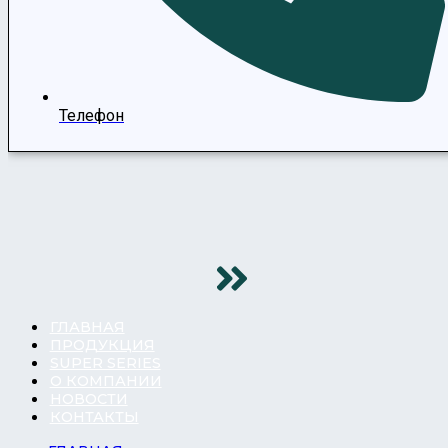
Телефон
ГЛАВНАЯ
ПРОДУКЦИЯ
SUPER SERIES
О КОМПАНИИ
НОВОСТИ
КОНТАКТЫ