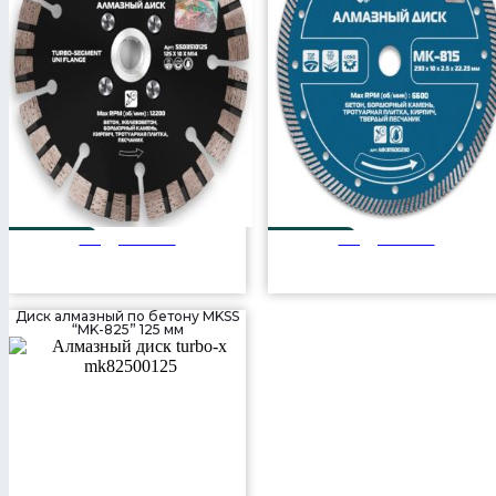
Подробнее
Подробнее
125 мм
230 мм
Диск алмазный по бетону MKSS
“MK-825” 125 мм