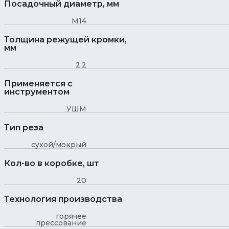
Посадочный диаметр, мм
М14
Толщина режущей кромки,
мм
2,2
Применяется с
инструментом
УШМ
Тип реза
сухой/мокрый
Кол-во в коробке, шт
20
Технология производства
горячее
прессование