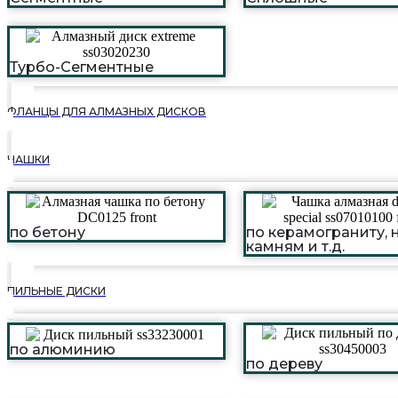
Турбо-Сегментные
ФЛАНЦЫ ДЛЯ АЛМАЗНЫХ ДИСКОВ
ЧАШКИ
по бетону
по керамограниту, н
камням и т.д.
ПИЛЬНЫЕ ДИСКИ
по алюминию
по дереву