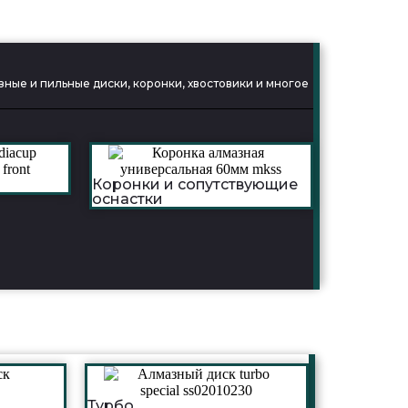
ные и пильные диски, коронки, хвостовики и многое
Коронки и сопутствующие
оснастки
Турбо