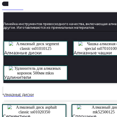
SUPER SERIA
Линейка инструментов превосходного качества, включающая алмаз
другое. Изготавливаются из премиальных материалов.
Алмазные диски
Алмазные чашки
Удлинители
АЛМАЗНЫЕ ДИСКИ
Сегментные
Сплошные