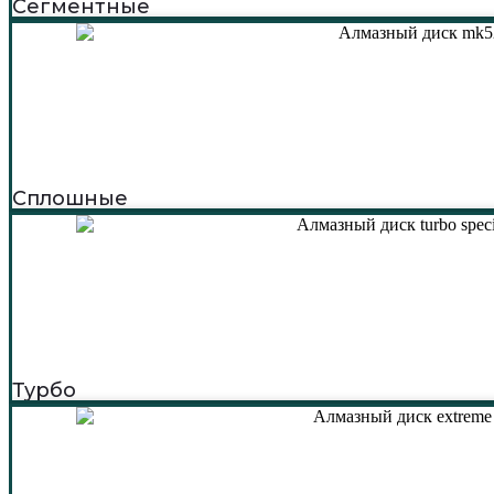
Сегментные
Сплошные
Турбо