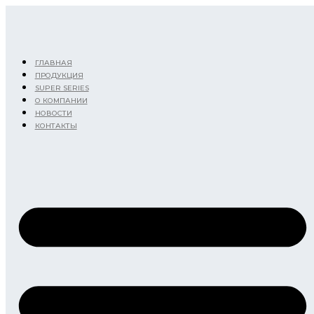
Перейти
к
содержимому
ГЛАВНАЯ
ПРОДУКЦИЯ
SUPER SERIES
О КОМПАНИИ
НОВОСТИ
КОНТАКТЫ