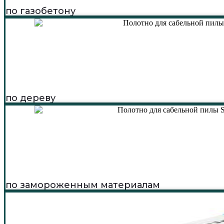
по газобетону
по дереву
по замороженным материалам