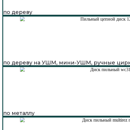
по дереву
по дереву на УШМ, мини-УШМ, ручные цир
по металлу