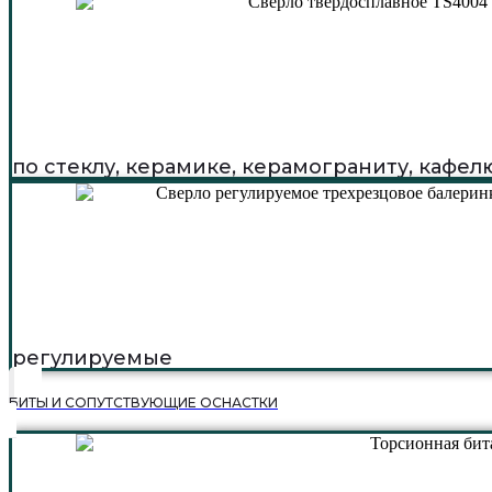
по стеклу, керамике, керамограниту, кафел
регулируемые
БИТЫ И СОПУТСТВУЮЩИЕ ОСНАСТКИ