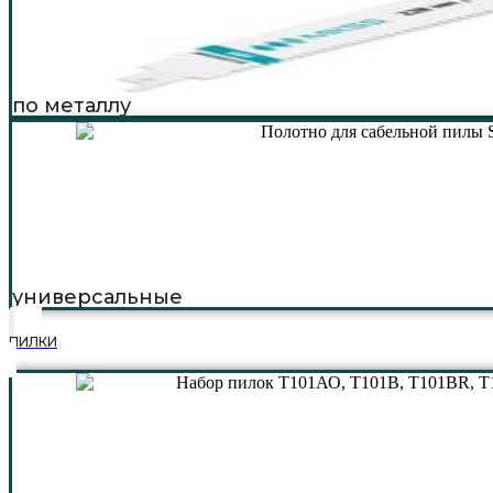
по металлу
универсальные
ПИЛКИ