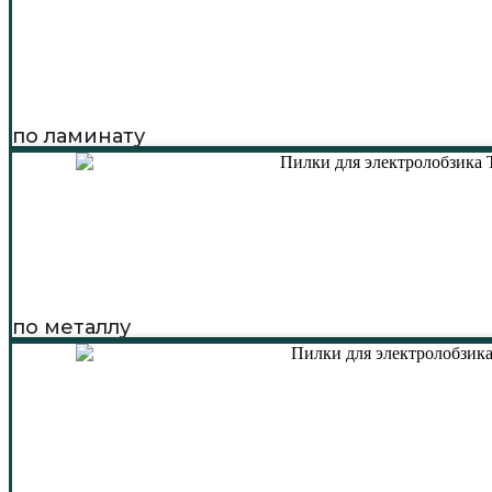
по ламинату
по металлу