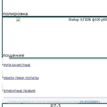
полировка
лощение
КРУГИ ЗАЧИСТНЫЕ
ЗУБИЛА, ПИКИ, ЛОПАТЫ
СЕГМЕНТНЫЕ ЛЕЗВИЯ
ГЛАВНАЯ
/
БИТЫ И СОПУТСТВУЮЩИЕ ОСНАСТКИ
/ PZ (POZIDRIV)
PZ-3