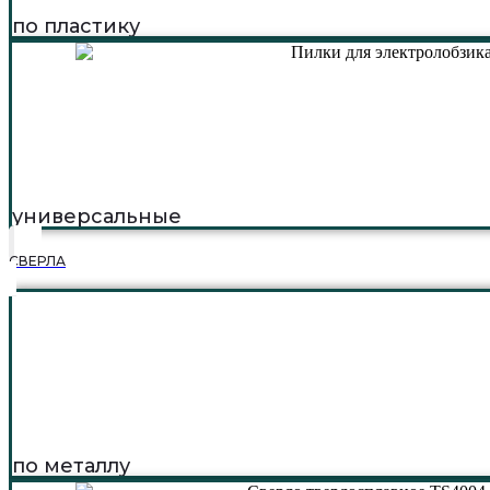
по пластику
универсальные
СВЕРЛА
по металлу