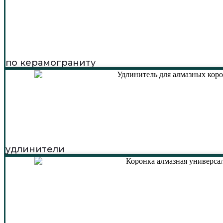
по керамограниту
удлинители