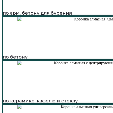
по арм. бетону для бурения
по бетону
по керамике, кафелю и стеклу