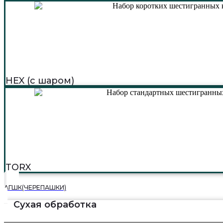
HEX (с шаром)
TORX
АГШК(ЧЕРЕПАШКИ)
Сухая обработка