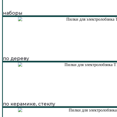
наборы
по дереву
по керамике, стеклу