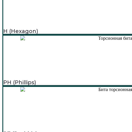
H (Hexagon)
PH (Phillips)