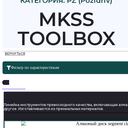
КАТЕГОРИЯ: PZ (Pozidriv)
MKSS
TOOLBOX
ВЕРНУТЬСЯ
Фильтр по характеристикам
SUPER SERIA
Линейка инструментов превосходного качества, включающая алмаз
другое. Изготавливаются из премиальных материалов.