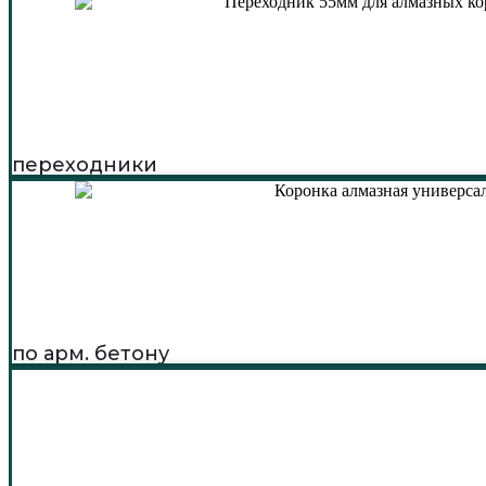
переходники
по арм. бетону