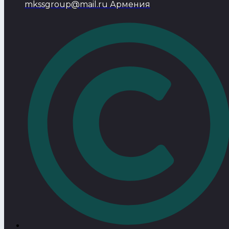
mkssgroup@mail.ru Армения