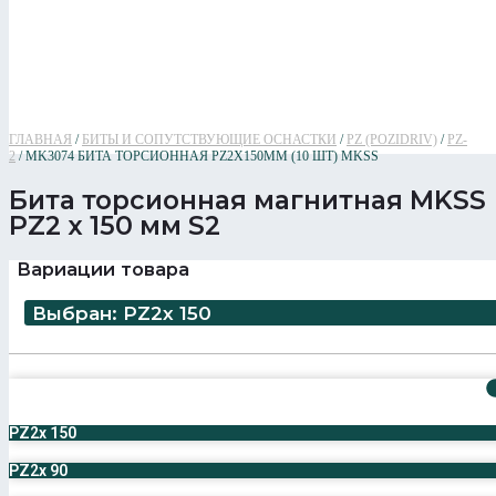
ГЛАВНАЯ
/
БИТЫ И СОПУТСТВУЮЩИЕ ОСНАСТКИ
/
PZ (POZIDRIV)
/
PZ-
2
/ MK3074 БИТА ТОРСИОННАЯ РZ2Х150ММ (10 ШТ) MKSS
Бита торсионная магнитная MKSS
PZ2 x 150 мм S2
Вариации товара
Выбран: PZ2x 150
PZ2x 150
PZ2x 90