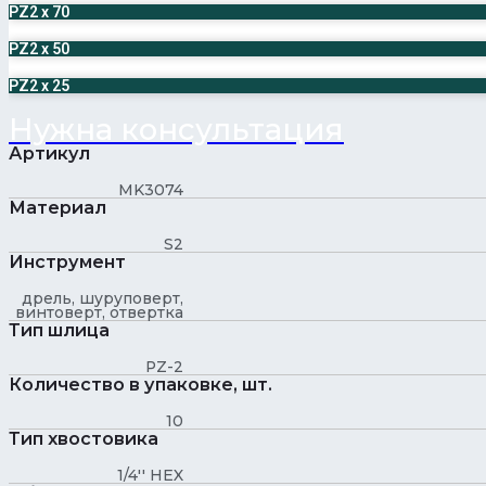
PZ2 x 70
PZ2 x 50
PZ2 x 25
Нужна консультация
Артикул
MK3074
Материал
S2
Инструмент
дрель, шуруповерт,
винтоверт, отвертка
Тип шлица
PZ-2
Количество в упаковке, шт.
10
Тип хвостовика
1/4'' HEX