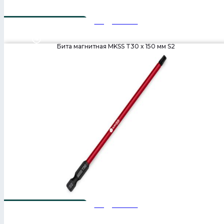
Подробнее
T25 x 150
Бита магнитная MKSS T30 x 150 мм S2
Подробнее
T30 x 150