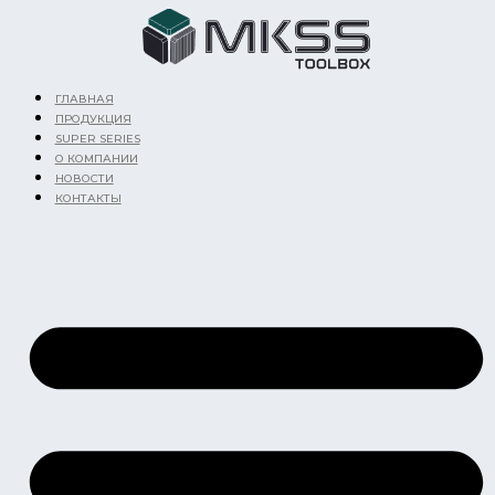
Перейти
к
содержимому
ГЛАВНАЯ
ПРОДУКЦИЯ
SUPER SERIES
О КОМПАНИИ
НОВОСТИ
КОНТАКТЫ