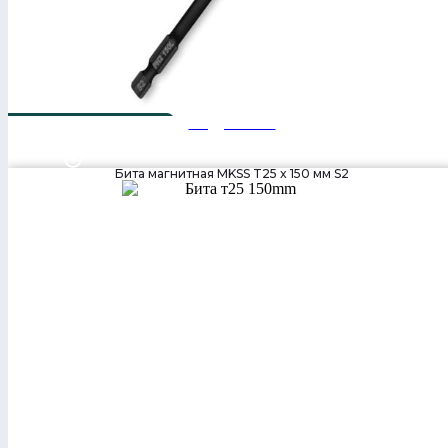
Подробнее
PH2x 150
Бита магнитная MKSS T25 x 150 мм S2