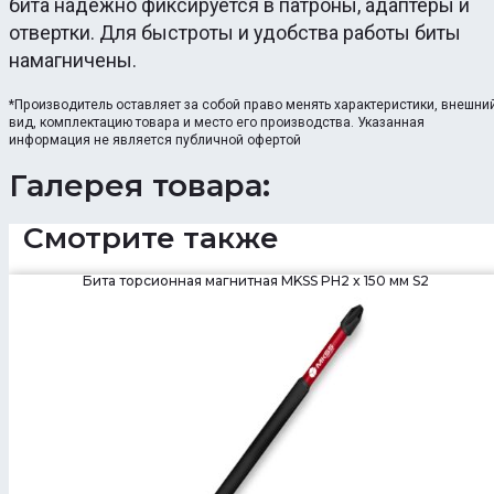
бита надежно фиксируется в патроны, адаптеры и
отвертки. Для быстроты и удобства работы биты
намагничены.
*Производитель оставляет за собой право менять характеристики, внешни
вид, комплектацию товара и место его производства. Указанная
информация не является публичной офертой
Галерея товара:
Смотрите также
Бита торсионная магнитная MKSS PH2 x 150 мм S2