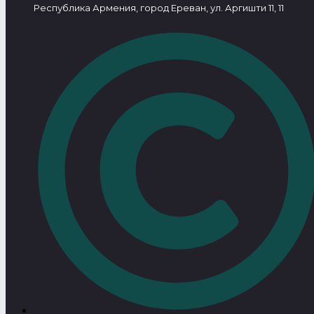
Республика Армения, город Ереван, ул. Аргишти 11, 11