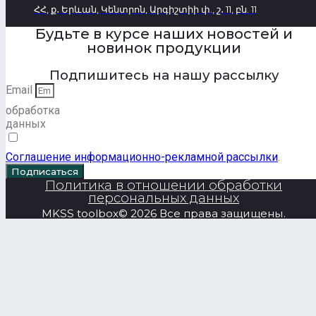
ՀՀ, ք․ Երևան, Կենտրոն, Արգիշտիի փ., շ․ 11, բն. 11
Будьте в курсе наших новостей и
новинок продукции
Подпишитесь на нашу рассылку
Email
обработка
данных
Соглашение информационно-рекламной рассылки
.
Подписаться
Политика в отношении обработки
персональных данных
MKSS toolbox© 2026 Все права защищены.