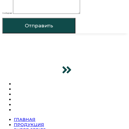
Сообщение
Отправить
ГЛАВНАЯ
ПРОДУКЦИЯ
SUPER SERIES
О КОМПАНИИ
НОВОСТИ
КОНТАКТЫ
ГЛАВНАЯ
ПРОДУКЦИЯ