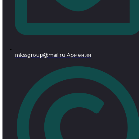
mkssgroup@mail.ru Армения