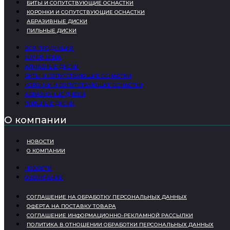
БИТЫ И СОПУТСТВУЮЩИЕ ОСНАСТКИ
КОРОНКИ И СОПУТСТВУЮЩИЕ ОСНАСТКИ
АБРАЗИВНЫЕ ДИСКИ
ПИЛЬНЫЕ ДИСКИ
ВСЯ ПРОДУКЦИЯ
SUPER SERIA
АЛМАЗНЫЕ ДИСКИ
БИТЫ И СОПУТСТВУЮЩИЕ ОСНАСТКИ
КОРОНКИ И СОПУТСТВУЮЩИЕ ОСНАСТКИ
АБРАЗИВНЫЕ ДИСКИ
ПИЛЬНЫЕ ДИСКИ
О компании
НОВОСТИ
О КОМПАНИИ
НОВОСТИ
О КОМПАНИИ
СОГЛАШЕНИЕ НА ОБРАБОТКУ ПЕРСОНАЛЬНЫХ ДАННЫХ
ОФЕРТА НА ПОСТАВКУ ТОВАРА
СОГЛАШЕНИЕ ИНФОРМАЦИОННО-РЕКЛАМНОЙ РАССЫЛКИ
ПОЛИТИКА В ОТНОШЕНИИ ОБРАБОТКИ ПЕРСОНАЛЬНЫХ ДАННЫХ