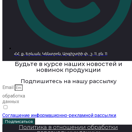
ՀՀ, ք․ Երևան, Կենտրոն, Արգիշտիի փ., շ․ 11, բն. 11
Будьте в курсе наших новостей и
новинок продукции
Подпишитесь на нашу рассылку
Email
обработка
данных
Соглашение информационно-рекламной рассылки
.
Подписаться
Политика в отношении обработки