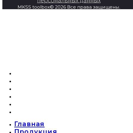
персональных данных
MKSS toolbox© 2026 Все права защищены.
Главная
Продукция
Super Series
О компании
Новости
Контакты
Главная
Продукция