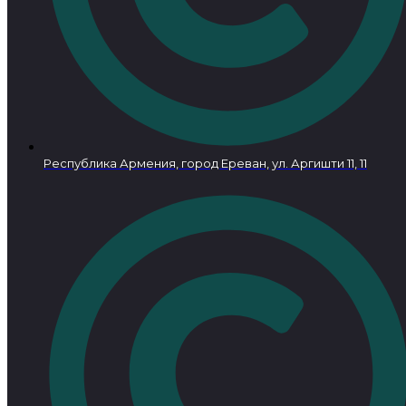
Республика Армения, город Ереван, ул. Аргишти 11, 11