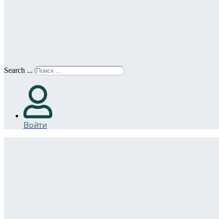
Search ...
Войти