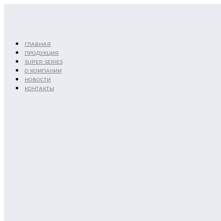
Перейти
к
содержимому
ГЛАВНАЯ
ПРОДУКЦИЯ
SUPER SERIES
О КОМПАНИИ
НОВОСТИ
КОНТАКТЫ