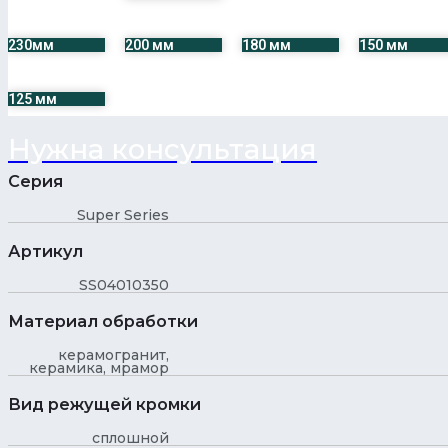
230мм
200 мм
180 мм
150 мм
125 мм
Нужна консультация
Серия
Super Series
Артикул
SS04010350
Материал обработки
керамогранит,
керамика, мрамор
Вид режущей кромки
сплошной