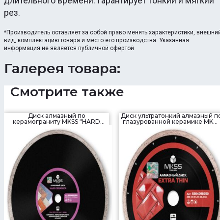
длительного времени. Гарантирует тонкий и мягкий
рез.
*Производитель оставляет за собой право менять характеристики, внешни
вид, комплектацию товара и место его производства. Указанная
информация не является публичной офертой
Галерея товара:
Смотрите также
Диск алмазный по
Диск ультратонкий алмазный п
керамограниту MKSS “HARD
глазурованной керамике MKSS
CERAMICA” 350 мм
“EXTRA THIN” 250 мм