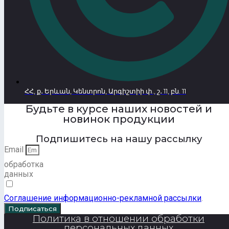
ՀՀ, ք․ Երևան, Կենտրոն, Արգիշտիի փ., շ․ 11, բն. 11
Будьте в курсе наших новостей и
новинок продукции
Подпишитесь на нашу рассылку
Email
обработка
данных
Соглашение информационно-рекламной рассылки
.
Подписаться
Политика в отношении обработки
персональных данных