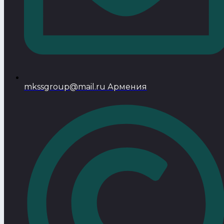
mkssgroup@mail.ru Армения