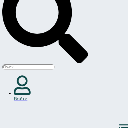
Search
...
Войти