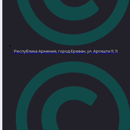
Республика Армения, город Ереван, ул. Аргишти 11, 11