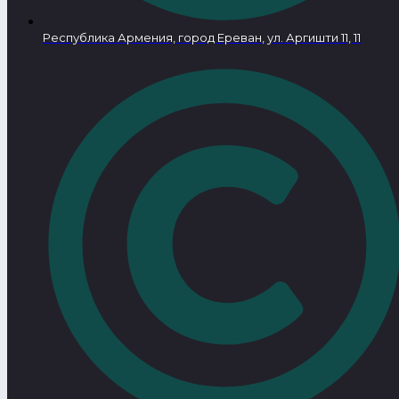
Республика Армения, город Ереван, ул. Аргишти 11, 11