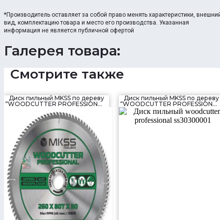
*Производитель оставляет за собой право менять характеристики, внешни
вид, комплектацию товара и место его производства. Указанная
информация не является публичной офертой
Галерея товара:
Смотрите также
Диск пильный MKSS по дереву
Диск пильный MKSS по дереву
“WOODCUTTER PROFESSIONAL”
“WOODCUTTER PROFESSIONAL
(260×80T×30 мм)
(300×32T×30 мм)