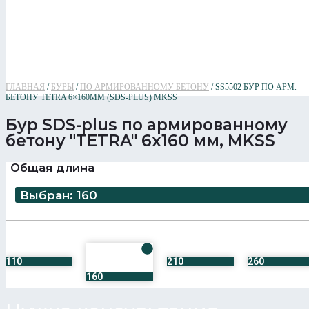
ГЛАВНАЯ
/
БУРЫ
/
ПО АРМИРОВАННОМУ БЕТОНУ
/ SS5502 БУР ПО АРМ.
БЕТОНУ TETRA 6×160ММ (SDS-PLUS) MKSS
Бур SDS-plus по армированному
бетону "TETRA" 6x160 мм, MKSS
Общая длина
Выбран: 160
110
210
260
160