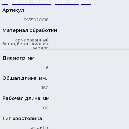
Нужна консультация
Артикул
SS55020616
Материал обработки
армированный
бетон, бетон, кирпич,
камень
Диаметр, мм.
6
Общая длина, мм.
160
Рабочая длина, мм.
100
Тип хвостовика
SDS-plus