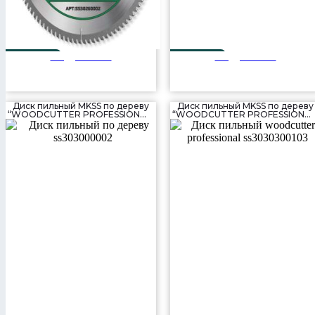
Подробнее
Подробнее
260 мм
300 мм
80T
32T
Диск пильный MKSS по дереву
Диск пильный MKSS по дереву
“WOODCUTTER PROFESSIONAL”
“WOODCUTTER PROFESSIONAL
(300×56T×30 мм)
(300×80T×30 мм)