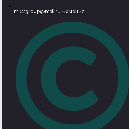
mkssgroup@mail.ru Армения