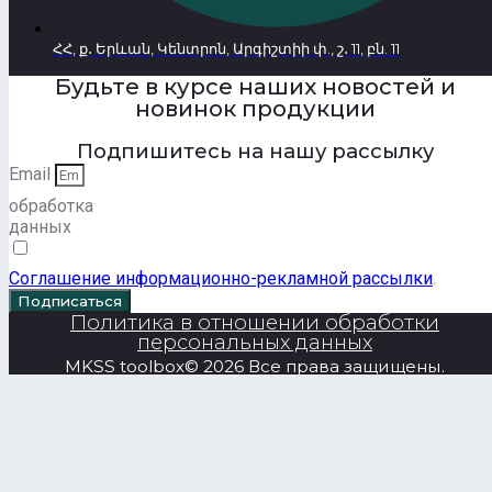
ՀՀ, ք․ Երևան, Կենտրոն, Արգիշտիի փ., շ․ 11, բն. 11
Будьте в курсе наших новостей и
новинок продукции
Подпишитесь на нашу рассылку
Email
обработка
данных
Соглашение информационно-рекламной рассылки
.
Подписаться
Политика в отношении обработки
персональных данных
MKSS toolbox© 2026 Все права защищены.