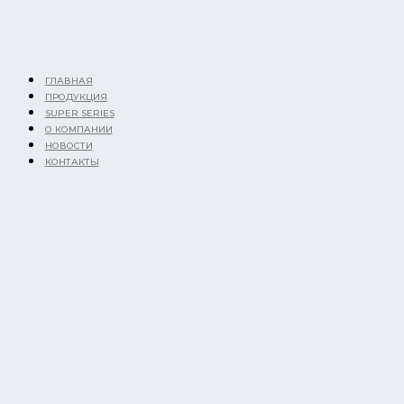
Перейти
к
содержимому
ГЛАВНАЯ
ПРОДУКЦИЯ
SUPER SERIES
О КОМПАНИИ
НОВОСТИ
КОНТАКТЫ