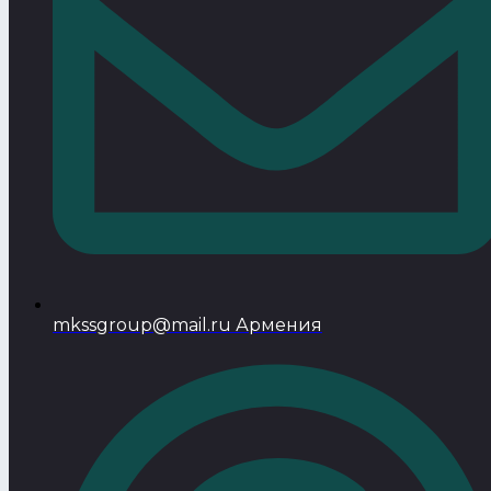
mkssgroup@mail.ru Армения