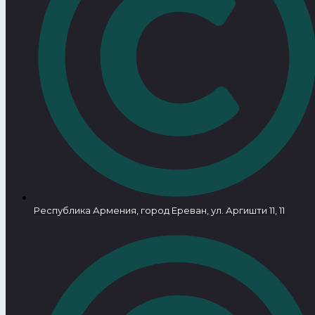
Республика Армения, город Ереван, ул. Аргишти 11, 11