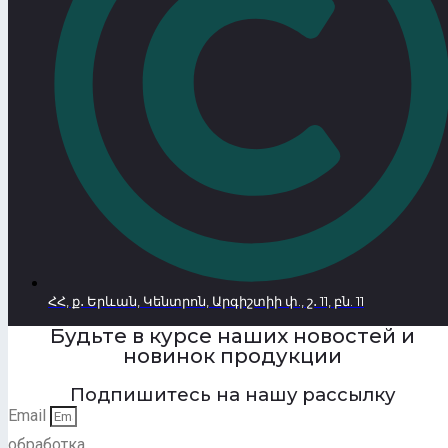
ՀՀ, ք․ Երևան, Կենտրոն, Արգիշտիի փ., շ․ 11, բն. 11
Будьте в курсе наших новостей и
новинок продукции
Подпишитесь на нашу рассылку
Email
обработка