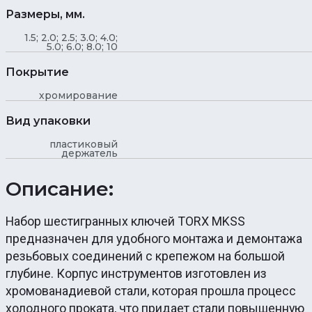
Размеры, мм.
1.5; 2.0; 2.5; 3.0; 4.0;
5.0; 6.0; 8.0; 10
Покрытие
хромирование
Вид упаковки
пластиковый
держатель
Описание:
Набор шестигранных ключей TORX MKSS
предназначен для удобного монтажа и демонтажа
резьбовых соединений с крепежом на большой
глубине. Корпус инструментов изготовлен из
хромованадиевой стали, которая прошла процесс
холодного проката, что придает стали повышенную