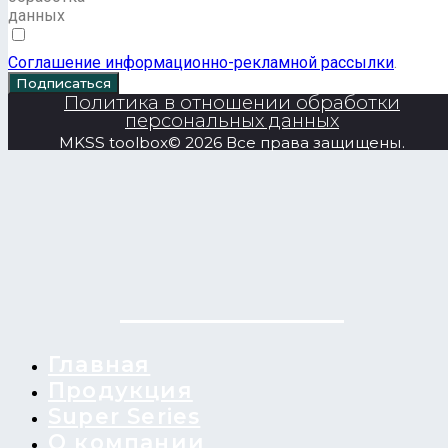
данных
Соглашение информационно-рекламной рассылки
.
Подписаться
Политика в отношении обработки
персональных данных
MKSS toolbox© 2026 Все права защищены.
Главная
Продукция
Super Series
О компании