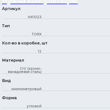
Нужна консультация
Артикул
NK1023
Тип
TORX
Кол-во в коробке, шт
12
Материал
CrV (хромо-
ванадиевая сталь)
Вид
миллиметровый
Форма
угловой