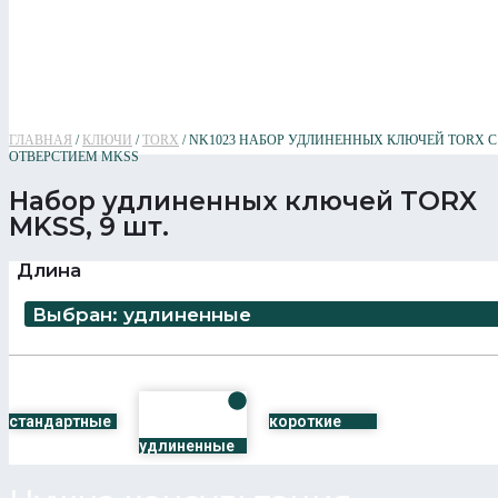
ГЛАВНАЯ
/
КЛЮЧИ
/
TORX
/ NK1023 НАБОР УДЛИНЕННЫХ КЛЮЧЕЙ TORX С
ОТВЕРСТИЕМ MKSS
Набор удлиненных ключей TORX
MKSS, 9 шт.
Длина
Выбран: удлиненные
стандартные
короткие
удлиненные