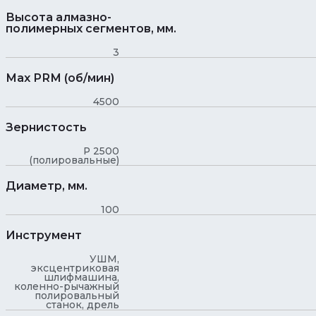
Высота алмазно-
полимерных сегментов, мм.
3
Maх PRM (об/мин)
4500
Зернистость
Р 2500
(полировальные)
Диаметр, мм.
100
Инструмент
УШМ,
эксцентриковая
шлифмашина,
коленно-рычажный
полировальный
станок, дрель