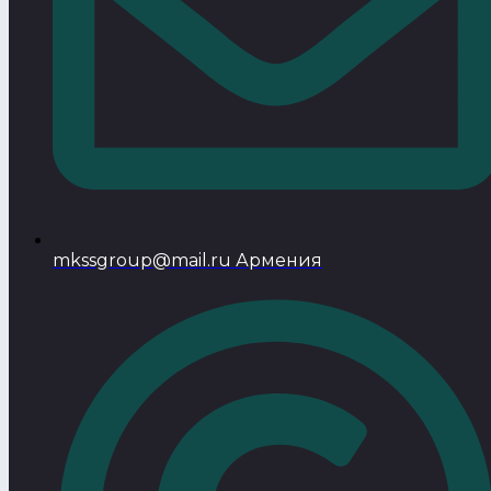
mkssgroup@mail.ru Армения