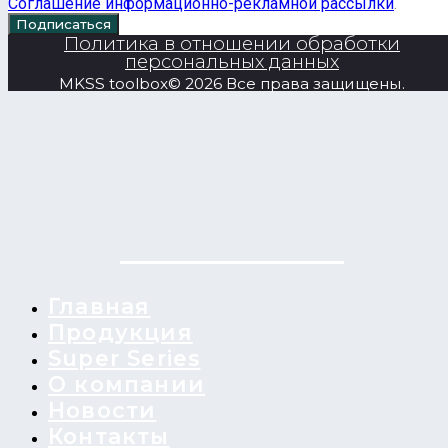
Соглашение информационно-рекламной рассылки
.
Подписаться
Политика в отношении обработки
персональных данных
MKSS toolbox© 2026 Все права защищены.
Главная
Продукция
Super Series
О компании
Новости
Контакты