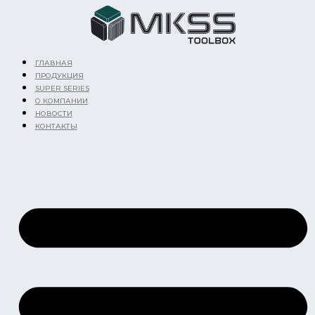
Перейти
к
содержимому
ГЛАВНАЯ
ПРОДУКЦИЯ
SUPER SERIES
О КОМПАНИИ
НОВОСТИ
КОНТАКТЫ