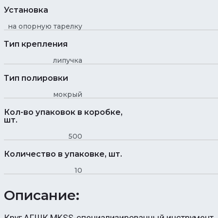
Установка
на опорную тарелку
Тип крепления
липучка
Тип полировки
мокрый
Кол-во упаковок в коробке,
шт.
500
Количество в упаковке, шт.
10
Описание:
Круг АГШК MKSS-специализированный инструмент