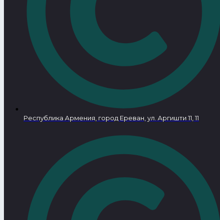
Республика Армения, город Ереван, ул. Аргишти 11, 11