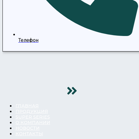
Телефон
ГЛАВНАЯ
ПРОДУКЦИЯ
SUPER SERIES
О КОМПАНИИ
НОВОСТИ
КОНТАКТЫ