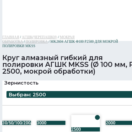
ГЛАВНАЯ
/
АГШК(ЧЕРЕПАШКИ)
/
МОКРАЯ
ОБРАБОТКА
/
ПОЛИРОВКА
/ MK2604 АГШК Ф100 Р2500 ДЛЯ МОКРОЙ
ПОЛИРОВКИ MKSS
Круг алмазный гибкий для
полировки АГШК MKSS (Ø 100 мм, 
2500, мокрой обработки)
Зернистость
Выбран: 2500
30/50/100/200/500/800/1000/1500/2000/3000
3000
2000
2500