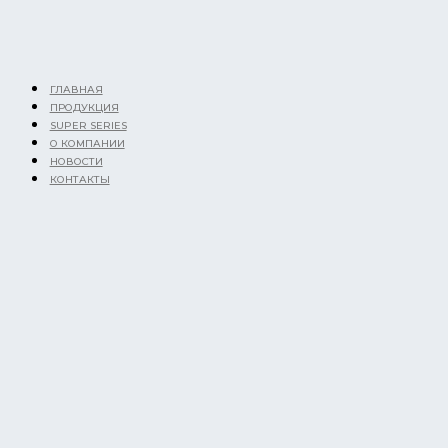
Перейти
к
содержимому
ГЛАВНАЯ
ПРОДУКЦИЯ
SUPER SERIES
О КОМПАНИИ
НОВОСТИ
КОНТАКТЫ