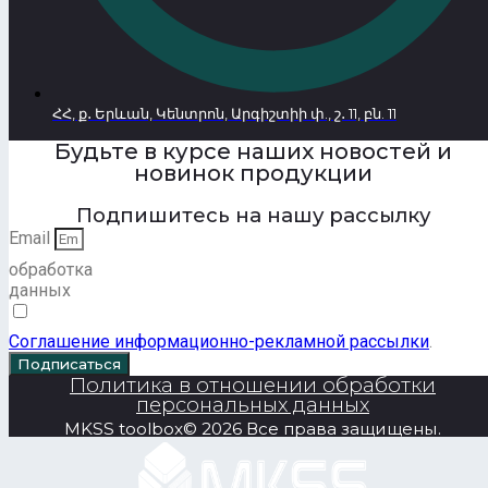
ՀՀ, ք․ Երևան, Կենտրոն, Արգիշտիի փ., շ․ 11, բն. 11
Будьте в курсе наших новостей и
новинок продукции
Подпишитесь на нашу рассылку
Email
обработка
данных
Соглашение информационно-рекламной рассылки
.
Подписаться
Политика в отношении обработки
персональных данных
MKSS toolbox© 2026 Все права защищены.