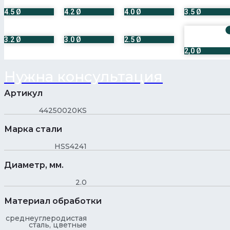
4.5 Ø
4.2 Ø
4.0 Ø
3.5 Ø
3.2 Ø
3.0 Ø
2.5 Ø
2,0 Ø
Нужна консультация
Артикул
44250020KS
Марка стали
HSS4241
Диаметр, мм.
2.0
Материал обработки
среднеуглеродистая
сталь, цветные