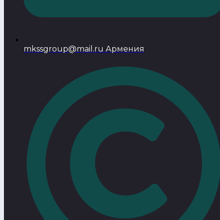
mkssgroup@mail.ru Армения