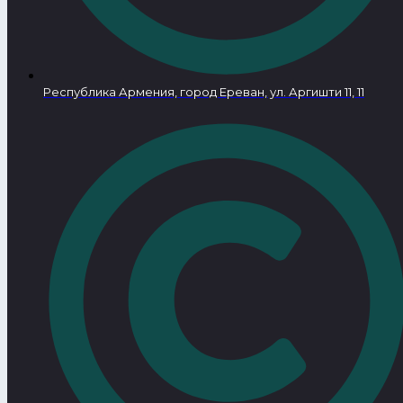
Республика Армения, город Ереван, ул. Аргишти 11, 11