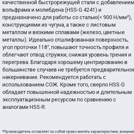
качественной быстрорежущей стали с добавление
вольфрама и молибдена (HSS-G 4241) и
предназначено для работы со сталью(< 900 Н/мм²),
конструкциями из чугуна, а также с листовым
металлом и вязкими сплавами (железо, цветные
металлы). Идеально отшлифованная поверхность,
угол проточки 118°, повышают точность профиля и
облегчают отвод стружки, снижая уровень трения и
перегрева. Благодаря хорошему центрированию в
большинстве случаев не требуется предварительно
накернивание. Рекомендуется работать с
использованием СОЖ. Кроме того, сверло HSS-G
обладает повышенной надежностью и длительным
эксплуатационным ресурсом по сравнению с
аналогами HSS-R.
*Производитель оставляет за собой право менять характеристики, внешни