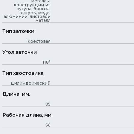
металлы,
конструкции из
чугуна, бронза,
латунь, медь,
алюминий, листовой
металл
Тип заточки
крестовая
Угол заточки
118°
Тип хвостовика
цилиндрический
Длина, мм.
85
Рабочая длина, мм.
56