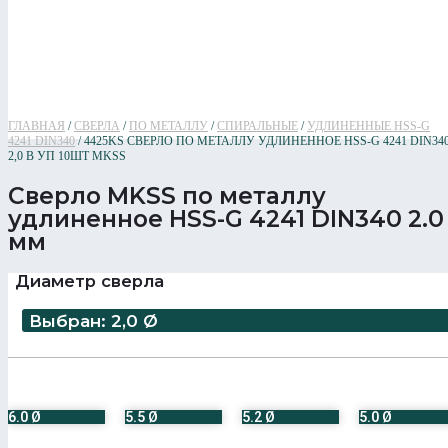
ГЛАВНАЯ
/
СВЕРЛА
/
ПО МЕТАЛЛУ
/
СПИРАЛЬНЫЕ
/
УДЛИНЕННЫЕ HSS-G
4241 DIN340
/ 4425KS СВЕРЛО ПО МЕТАЛЛУ УДЛИНЕННОЕ HSS-G 4241 DIN34
2,0 В УП 10ШТ MKSS
Сверло MKSS по металлу
удлиненное HSS-G 4241 DIN340 2.0
мм
Диаметр сверла
Выбран: 2,0 Ø
6.0 Ø
5.5 Ø
5.2 Ø
5.0 Ø