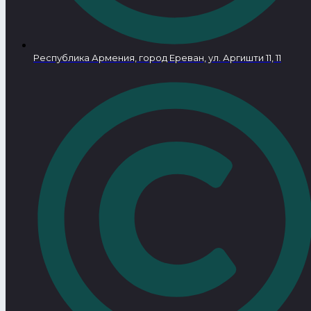
Республика Армения, город Ереван, ул. Аргишти 11, 11