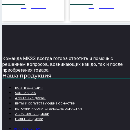
Подробнее
Подробнее
125 мм
305 мм
48T
Команда MKSS всегда готова ответить и помочь с
решением вопросов, возникающих как до, так и после
приобретения товара.
Наша продукция
ВСЯ ПРОДУКЦИЯ
SUPER SERIA
АЛМАЗНЫЕ ДИСКИ
БИТЫ И СОПУТСТВУЮЩИЕ ОСНАСТКИ
КОРОНКИ И СОПУТСТВУЮЩИЕ ОСНАСТКИ
АБРАЗИВНЫЕ ДИСКИ
ПИЛЬНЫЕ ДИСКИ
ВСЯ ПРОДУКЦИЯ