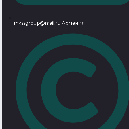
mkssgroup@mail.ru Армения