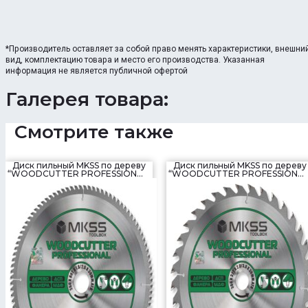
*Производитель оставляет за собой право менять характеристики, внешни
вид, комплектацию товара и место его производства. Указанная
информация не является публичной офертой
Галерея товара:
Смотрите также
Диск пильный MKSS по дереву
Диск пильный MKSS по дереву
“WOODCUTTER PROFESSIONAL”
“WOODCUTTER PROFESSIONAL
(260×80T×30 мм)
(300×32T×30 мм)