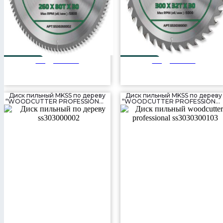
Подробнее
Подробнее
260 мм
300 мм
80T
32T
Диск пильный MKSS по дереву
Диск пильный MKSS по дереву
“WOODCUTTER PROFESSIONAL”
“WOODCUTTER PROFESSIONAL
(300×56T×30 мм)
(300×80T×30 мм)