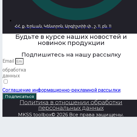
ՀՀ, ք․ Երևան, Կենտրոն, Արգիշտիի փ., շ․ 11, բն. 11
Будьте в курсе наших новостей и
новинок продукции
Подпишитесь на нашу рассылку
Email
обработка
данных
Соглашение информационно-рекламной рассылки
.
Подписаться
Политика в отношении обработки
персональных данных
MKSS toolbox© 2026 Все права защищены.