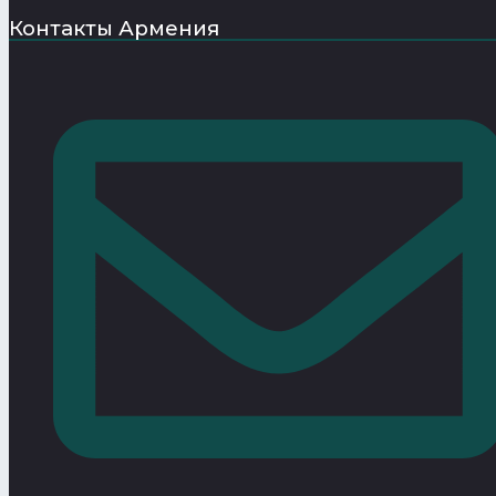
Контакты Армения