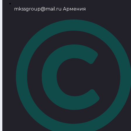
mkssgroup@mail.ru Армения