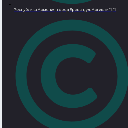
Республика Армения, город Ереван, ул. Аргишти 11, 11