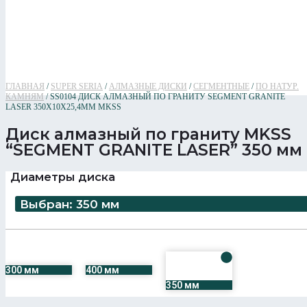
ГЛАВНАЯ
/
SUPER SERIA
/
АЛМАЗНЫЕ ДИСКИ
/
СЕГМЕНТНЫЕ
/
ПО НАТУР.
КАМНЯМ
/ SS0104 ДИСК АЛМАЗНЫЙ ПО ГРАНИТУ SEGMENT GRANITE
LASER 350Х10Х25,4ММ MKSS
Диск алмазный по граниту MKSS
“SEGMENT GRANITE LASER” 350 мм
Диаметры диска
Выбран: 350 мм
300 мм
400 мм
350 мм