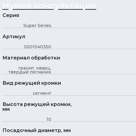
Нужна консультация
Серия
Super Series
Артикул
SS01040350
Материал обработки
гранит, кварц,
твердый песчаник
Вид режущей кромки
сегмент
Высота режущей кромки,
мм
10
Посадочный диаметр, мм