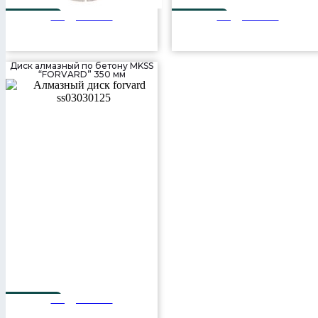
Подробнее
Подробнее
350 мм
350мм
Диск алмазный по бетону MKSS
“FORVARD” 350 мм
Подробнее
350 мм