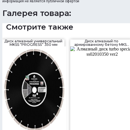
информация не является публичной офертой
Галерея товара:
Смотрите также
Диск алмазный универсальный
Диск алмазный по
MKSS “PROGRESS” 350 мм
армированному бетону MKSS
“TURBO SPECIAL” 350 мм