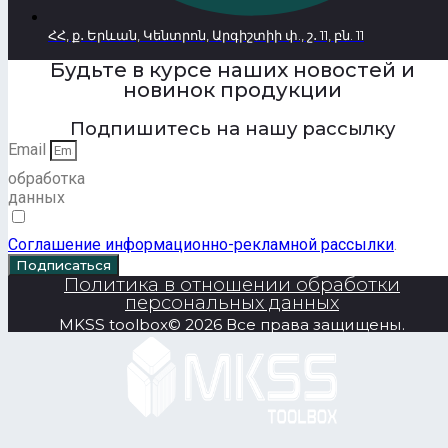
ՀՀ, ք․ Երևան, Կենտրոն, Արգիշտիի փ., շ․ 11, բն. 11
Будьте в курсе наших новостей и
новинок продукции
Подпишитесь на нашу рассылку
Email
обработка
данных
Соглашение информационно-рекламной рассылки
.
Подписаться
Политика в отношении обработки
персональных данных
MKSS toolbox© 2026 Все права защищены.