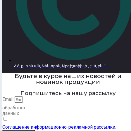
ՀՀ, ք․ Երևան, Կենտրոն, Արգիշտիի փ., շ․ 11, բն. 11
Будьте в курсе наших новостей и
новинок продукции
Подпишитесь на нашу рассылку
Email
обработка
данных
Соглашение информационно-рекламной рассылки
.