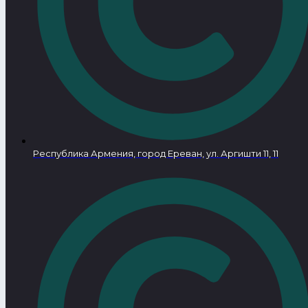
Республика Армения, город Ереван, ул. Аргишти 11, 11