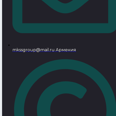
mkssgroup@mail.ru Армения