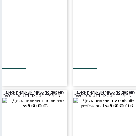
Подробнее
Подробнее
260 мм
300 мм
80T
32T
Диск пильный MKSS по дереву
Диск пильный MKSS по дереву
“WOODCUTTER PROFESSIONAL”
“WOODCUTTER PROFESSIONAL
(300×56T×30 мм)
(300×80T×30 мм)