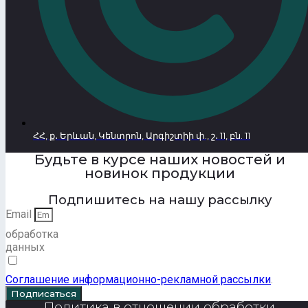
ՀՀ, ք․ Երևան, Կենտրոն, Արգիշտիի փ., շ․ 11, բն. 11
Будьте в курсе наших новостей и
новинок продукции
Подпишитесь на нашу рассылку
Email
обработка
данных
Соглашение информационно-рекламной рассылки
.
Подписаться
Политика в отношении обработки