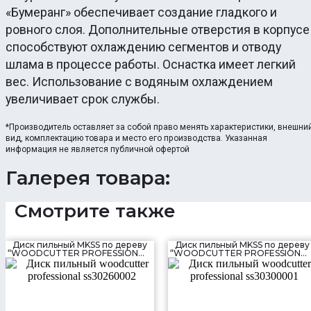
«Бумеранг» обеспечивает создание гладкого и
ровного слоя. Дополнительные отверстия в корпусе
способствуют охлаждению сегментов и отводу
шлама в процессе работы. Оснастка имеет легкий
вес. Использование с водяным охлаждением
увеличивает срок службы.
*Производитель оставляет за собой право менять характеристики, внешни
вид, комплектацию товара и место его производства. Указанная
информация не является публичной офертой
Галерея товара:
Смотрите также
Диск пильный MKSS по дереву
Диск пильный MKSS по дереву
“WOODCUTTER PROFESSIONAL”
“WOODCUTTER PROFESSIONAL
(260×80T×30 мм)
(300×32T×30 мм)