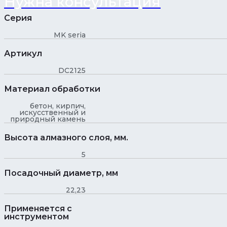
Нужна консультация
Серия
MK seria
Артикул
DC2125
Материал обработки
бетон, кирпич,
искусственный и
природный камень
Высота алмазного слоя, мм.
5
Посадочный диаметр, мм
22,23
Применяется с
инструментом