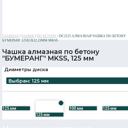
ГЛАВНАЯ
/
ЧАШКИ
/
ПО БЕТОНУ
/ DC2125 АЛМАЗНАЯ ЧАШКА ПО БЕТОНУ
БУМЕРАНГ 125X5X22.23MM MKSS
Чашка алмазная по бетону
"БУМЕРАНГ" MKSS, 125 мм
Диаметры диска
Выбран: 125 мм
125 мм
100 мм
125 мм
125 мм