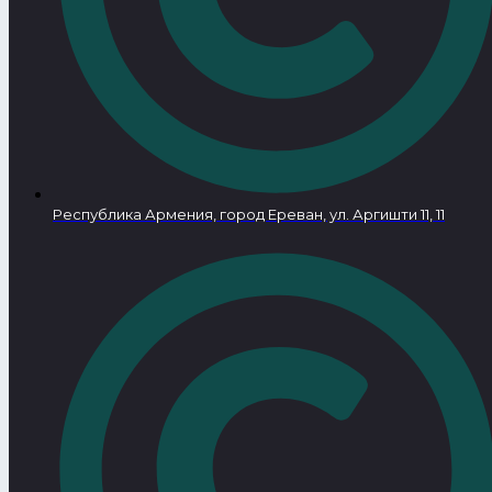
Республика Армения, город Ереван, ул. Аргишти 11, 11