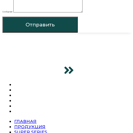
Сообщение
Отправить
ГЛАВНАЯ
ПРОДУКЦИЯ
SUPER SERIES
О КОМПАНИИ
НОВОСТИ
КОНТАКТЫ
ГЛАВНАЯ
ПРОДУКЦИЯ
SUPER SERIES