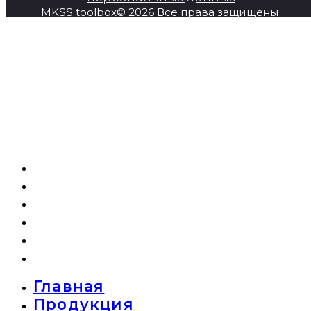
MKSS toolbox© 2026 Все права защищены.
Главная
Продукция
Super Series
О компании
Новости
Контакты
Главная
Продукция