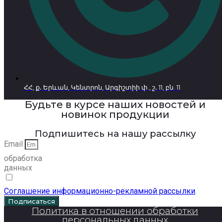
ՀՀ, ք․ Երևան, Կենտրոն, Արգիշտիի փ., շ․ 11, բն. 11
Будьте в курсе наших новостей и
новинок продукции
Подпишитесь на нашу рассылку
Email
обработка
данных
Соглашение информационно-рекламной рассылки
.
Подписаться
Политика в отношении обработки
персональных данных