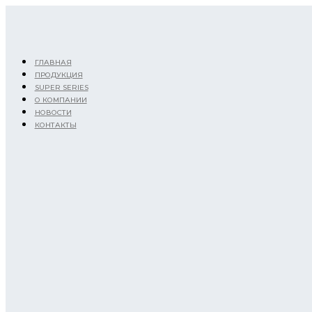
Перейти
к
содержимому
ГЛАВНАЯ
ПРОДУКЦИЯ
SUPER SERIES
О КОМПАНИИ
НОВОСТИ
КОНТАКТЫ