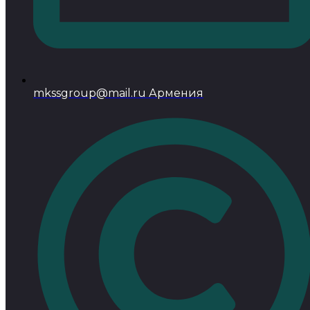
mkssgroup@mail.ru Армения