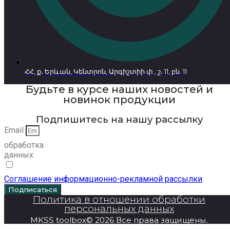
ՀՀ, ք․ Երևան, Կենտրոն, Արգիշտիի փ., շ․ 11, բն. 11
Будьте в курсе наших новостей и
новинок продукции
Подпишитесь на нашу рассылку
Email
обработка
данных
Соглашение информационно-рекламной рассылки
.
Подписаться
Политика в отношении обработки
персональных данных
MKSS toolbox© 2026 Все права защищены.