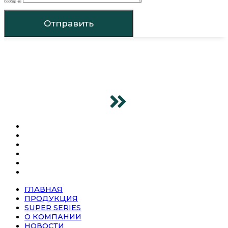
Сообщение
Отправить
ГЛАВНАЯ
ПРОДУКЦИЯ
SUPER SERIES
О КОМПАНИИ
НОВОСТИ
КОНТАКТЫ
ГЛАВНАЯ
ПРОДУКЦИЯ
SUPER SERIES
О КОМПАНИИ
НОВОСТИ