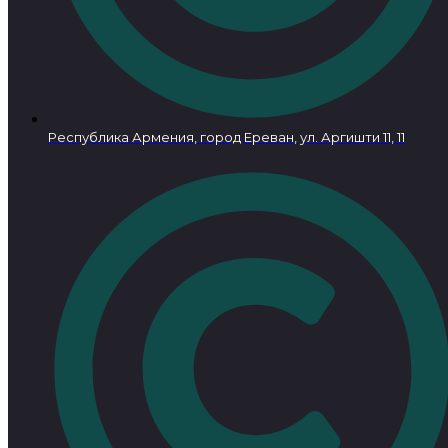
Республика Армения, город Ереван, ул. Аргишти 11, 11