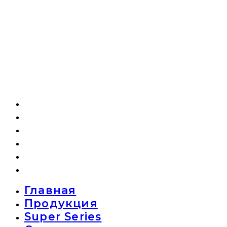
Главная
Продукция
Super Series
О компании
Новости
Контакты
Главная
Продукция
Super Series