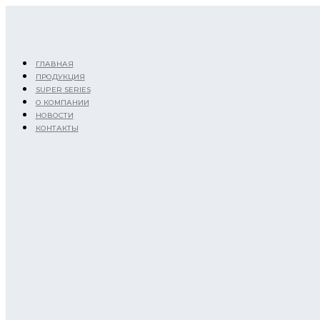
Перейти
к
содержимому
ГЛАВНАЯ
ПРОДУКЦИЯ
SUPER SERIES
О КОМПАНИИ
НОВОСТИ
КОНТАКТЫ