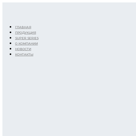
Перейти
к
содержимому
ГЛАВНАЯ
ПРОДУКЦИЯ
SUPER SERIES
О КОМПАНИИ
НОВОСТИ
КОНТАКТЫ