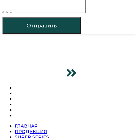
Сообщение
Отправить
ГЛАВНАЯ
ПРОДУКЦИЯ
SUPER SERIES
О КОМПАНИИ
НОВОСТИ
КОНТАКТЫ
ГЛАВНАЯ
ПРОДУКЦИЯ
SUPER SERIES