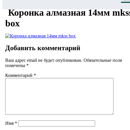
Коронка алмазная 14мм mks
box
Добавить комментарий
Ваш адрес email не будет опубликован.
Обязательные поля
помечены
*
Комментарий
*
Имя
*