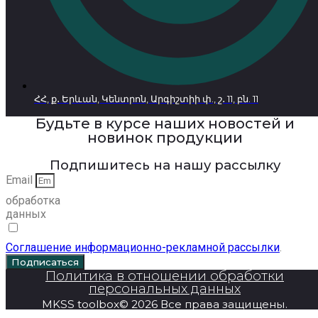
ՀՀ, ք․ Երևան, Կենտրոն, Արգիշտիի փ., շ․ 11, բն. 11
Будьте в курсе наших новостей и
новинок продукции
Подпишитесь на нашу рассылку
Email
обработка
данных
Соглашение информационно-рекламной рассылки
.
Подписаться
Политика в отношении обработки
персональных данных
MKSS toolbox© 2026 Все права защищены.