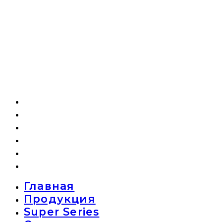
Главная
Продукция
Super Series
О компании
Новости
Контакты
Главная
Продукция
Super Series