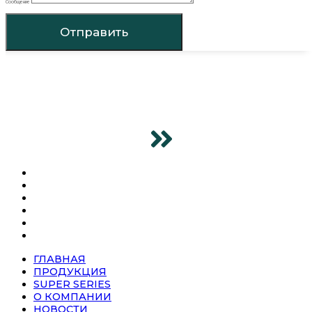
Сообщение
Отправить
ГЛАВНАЯ
ПРОДУКЦИЯ
SUPER SERIES
О КОМПАНИИ
НОВОСТИ
КОНТАКТЫ
ГЛАВНАЯ
ПРОДУКЦИЯ
SUPER SERIES
О КОМПАНИИ
НОВОСТИ