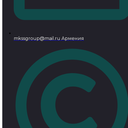
mkssgroup@mail.ru Армения