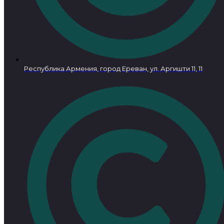
Республика Армения, город Ереван, ул. Аргишти 11, 11