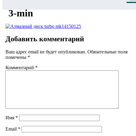
3-min
Добавить комментарий
Ваш адрес email не будет опубликован.
Обязательные поля
помечены
*
Комментарий
*
Имя
*
Email
*