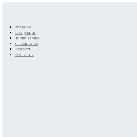
Перейти
к
содержимому
ГЛАВНАЯ
ПРОДУКЦИЯ
SUPER SERIES
О КОМПАНИИ
НОВОСТИ
КОНТАКТЫ