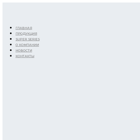
Перейти
к
содержимому
ГЛАВНАЯ
ПРОДУКЦИЯ
SUPER SERIES
О КОМПАНИИ
НОВОСТИ
КОНТАКТЫ