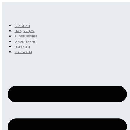
Перейти
к
содержимому
ГЛАВНАЯ
ПРОДУКЦИЯ
SUPER SERIES
О КОМПАНИИ
НОВОСТИ
КОНТАКТЫ