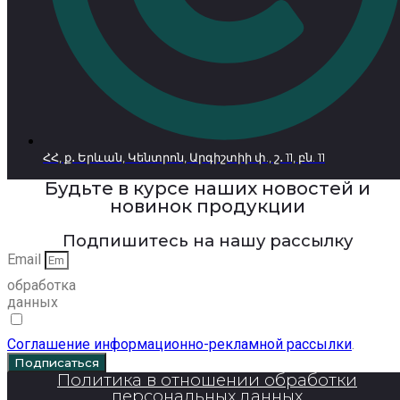
ՀՀ, ք․ Երևան, Կենտրոն, Արգիշտիի փ., շ․ 11, բն. 11
Будьте в курсе наших новостей и
новинок продукции
Подпишитесь на нашу рассылку
Email
обработка
данных
Соглашение информационно-рекламной рассылки
.
Подписаться
Политика в отношении обработки
персональных данных