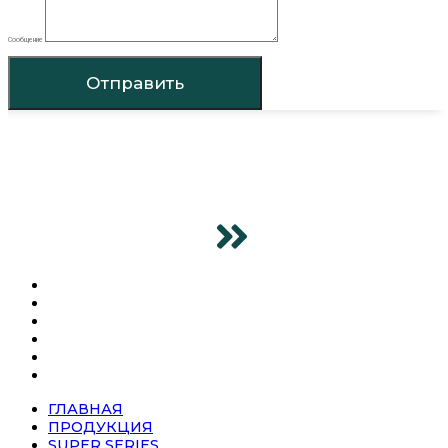
Сообщение
Отправить
ГЛАВНАЯ
ПРОДУКЦИЯ
SUPER SERIES
О КОМПАНИИ
НОВОСТИ
КОНТАКТЫ
ГЛАВНАЯ
ПРОДУКЦИЯ
SUPER SERIES