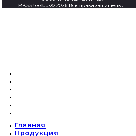
MKSS toolbox© 2026 Все права защищены.
Главная
Продукция
Super Series
О компании
Новости
Контакты
Главная
Продукция