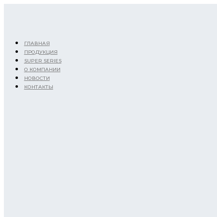
Перейти
к
содержимому
ГЛАВНАЯ
ПРОДУКЦИЯ
SUPER SERIES
О КОМПАНИИ
НОВОСТИ
КОНТАКТЫ