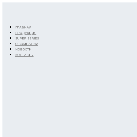
Перейти
к
содержимому
ГЛАВНАЯ
ПРОДУКЦИЯ
SUPER SERIES
О КОМПАНИИ
НОВОСТИ
КОНТАКТЫ