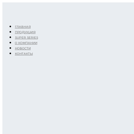
Перейти
к
содержимому
ГЛАВНАЯ
ПРОДУКЦИЯ
SUPER SERIES
О КОМПАНИИ
НОВОСТИ
КОНТАКТЫ