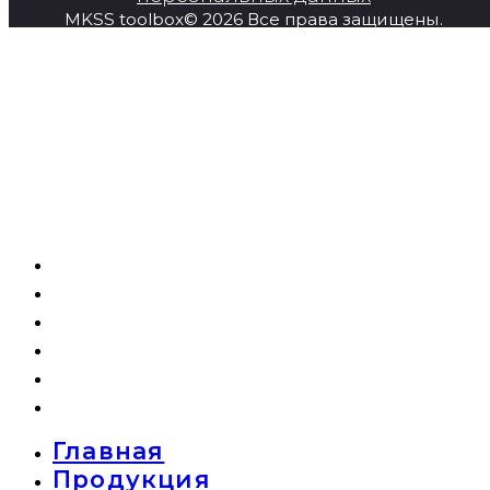
MKSS toolbox© 2026 Все права защищены.
Главная
Продукция
Super Series
О компании
Новости
Контакты
Главная
Продукция