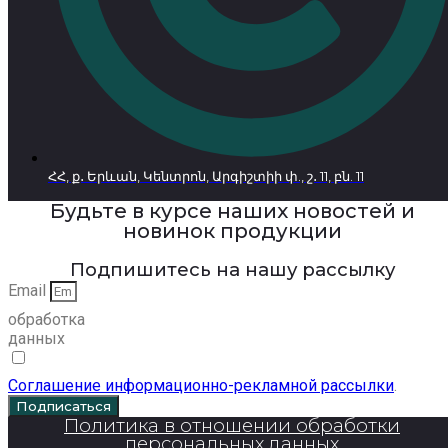
ՀՀ, ք․ Երևան, Կենտրոն, Արգիշտիի փ., շ․ 11, բն. 11
Будьте в курсе наших новостей и
новинок продукции
Подпишитесь на нашу рассылку
Email
обработка
данных
Соглашение информационно-рекламной рассылки
.
Подписаться
Политика в отношении обработки
персональных данных