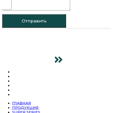
Сообщение
Отправить
ГЛАВНАЯ
ПРОДУКЦИЯ
SUPER SERIES
О КОМПАНИИ
НОВОСТИ
КОНТАКТЫ
ГЛАВНАЯ
ПРОДУКЦИЯ
SUPER SERIES