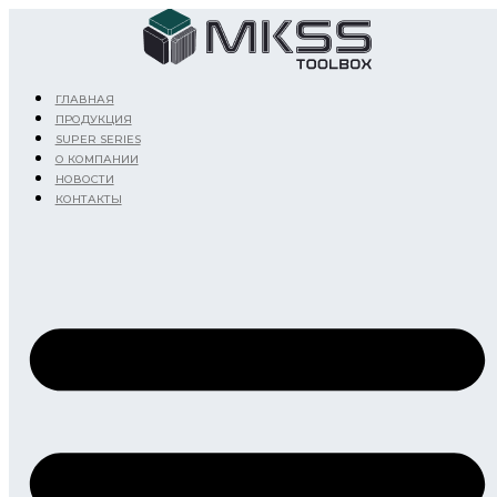
Перейти
к
содержимому
ГЛАВНАЯ
ПРОДУКЦИЯ
SUPER SERIES
О КОМПАНИИ
НОВОСТИ
КОНТАКТЫ