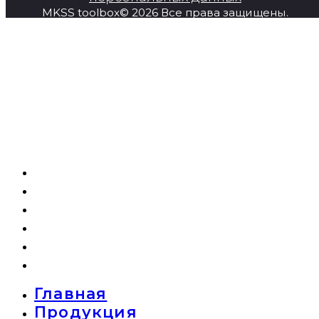
MKSS toolbox© 2026 Все права защищены.
Главная
Продукция
Super Series
О компании
Новости
Контакты
Главная
Продукция