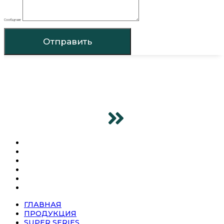
Сообщение
Отправить
ГЛАВНАЯ
ПРОДУКЦИЯ
SUPER SERIES
О КОМПАНИИ
НОВОСТИ
КОНТАКТЫ
ГЛАВНАЯ
ПРОДУКЦИЯ
SUPER SERIES