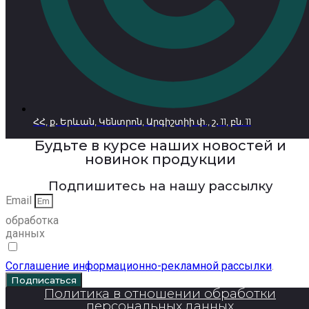
ՀՀ, ք․ Երևան, Կենտրոն, Արգիշտիի փ., շ․ 11, բն. 11
Будьте в курсе наших новостей и
новинок продукции
Подпишитесь на нашу рассылку
Email
обработка
данных
Соглашение информационно-рекламной рассылки
.
Подписаться
Политика в отношении обработки
персональных данных