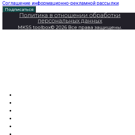
Соглашение информационно-рекламной рассылки
.
Подписаться
Политика в отношении обработки
персональных данных
MKSS toolbox© 2026 Все права защищены.
Главная
Продукция
Super Series
О компании
Новости
Контакты