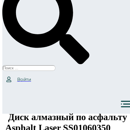
Search
...
Войти
Диск алмазный по асфальту
Asphalt Laser SS01060350