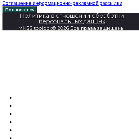
Соглашение информационно-рекламной рассылки
.
Подписаться
Политика в отношении обработки
персональных данных
MKSS toolbox© 2026 Все права защищены.
Главная
Продукция
Super Series
О компании
Новости
Контакты