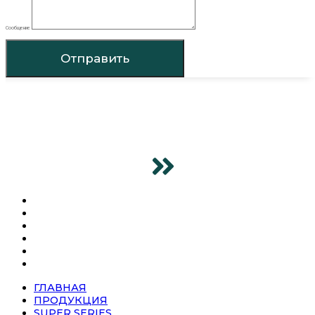
Сообщение
Отправить
ГЛАВНАЯ
ПРОДУКЦИЯ
SUPER SERIES
О КОМПАНИИ
НОВОСТИ
КОНТАКТЫ
ГЛАВНАЯ
ПРОДУКЦИЯ
SUPER SERIES