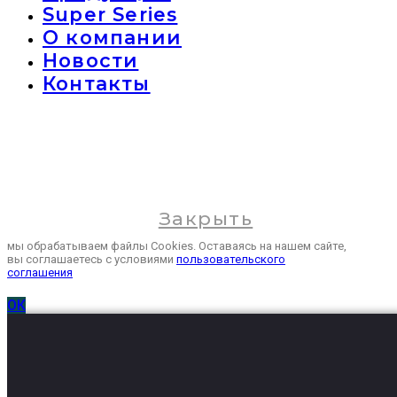
Super Series
О компании
Новости
Контакты
Закрыть
мы обрабатываем файлы Cookies. Оставаясь на нашем сайте,
вы соглашаетесь с условиями
пользовательского
соглашения
ОК