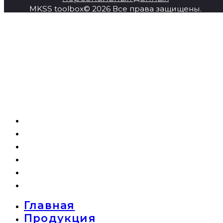
MKSS toolbox© 2026 Все права защищены.
Главная
Продукция
Super Series
О компании
Новости
Контакты
Главная
Продукция