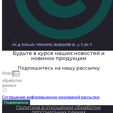
ՀՀ, ք․ Երևան, Կենտրոն, Արգիշտիի փ., շ․ 11, բն. 11
Будьте в курсе наших новостей и
новинок продукции
Подпишитесь на нашу рассылку
Email
обработка
данных
Соглашение информационно-рекламной рассылки
.
Подписаться
Политика в отношении обработки
персональных данных