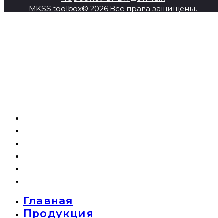
MKSS toolbox© 2026 Все права защищены.
Главная
Продукция
Super Series
О компании
Новости
Контакты
Главная
Продукция