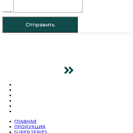
Сообщение
Отправить
ГЛАВНАЯ
ПРОДУКЦИЯ
SUPER SERIES
О КОМПАНИИ
НОВОСТИ
КОНТАКТЫ
ГЛАВНАЯ
ПРОДУКЦИЯ
SUPER SERIES