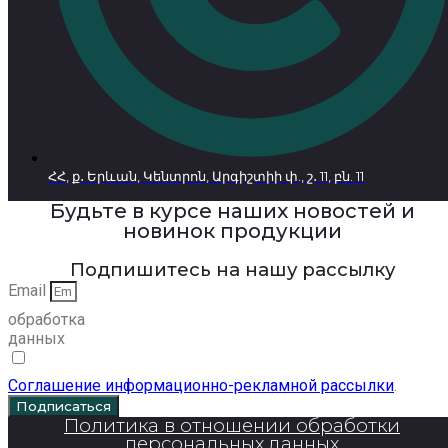
ՀՀ, ք․ Երևան, Կենտրոն, Արգիշտիի փ., շ․ 11, բն. 11
Будьте в курсе наших новостей и
новинок продукции
Подпишитесь на нашу рассылку
Email
обработка
данных
Соглашение информационно-рекламной рассылки
.
Подписаться
Политика в отношении обработки
персональных данных