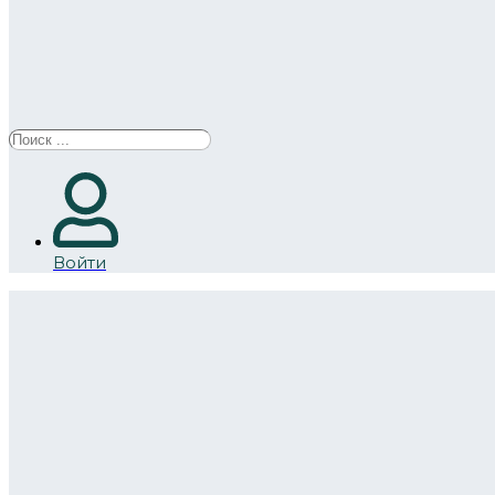
Search
...
Войти