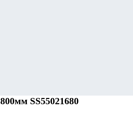
6×800мм SS55021680