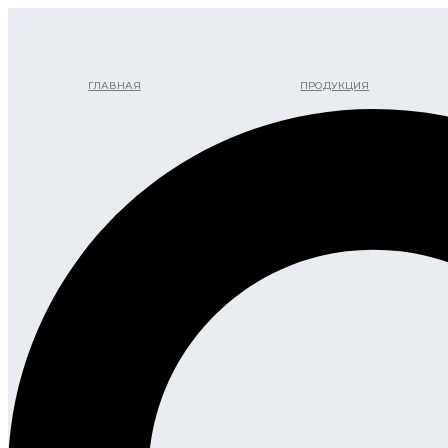
Перейти
к
содержимому
ГЛАВНАЯ
ПРОДУКЦИЯ