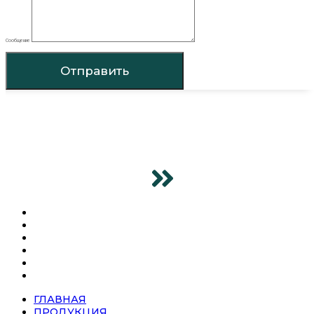
Сообщение
Отправить
ГЛАВНАЯ
ПРОДУКЦИЯ
SUPER SERIES
О КОМПАНИИ
НОВОСТИ
КОНТАКТЫ
ГЛАВНАЯ
ПРОДУКЦИЯ