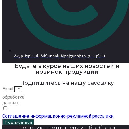
ՀՀ, ք․ Երևան, Կենտրոն, Արգիշտիի փ., շ․ 11, բն. 11
Будьте в курсе наших новостей и
новинок продукции
Подпишитесь на нашу рассылку
Email
обработка
данных
Соглашение информационно-рекламной рассылки
.
Подписаться
Политика в отношении обработки