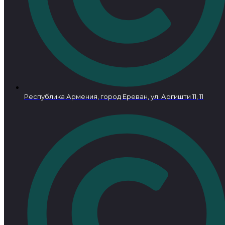
Республика Армения, город Ереван, ул. Аргишти 11, 11