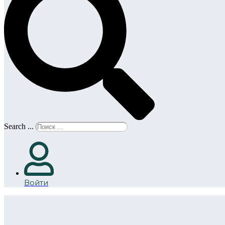
Search ...
Войти