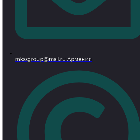
mkssgroup@mail.ru Армения