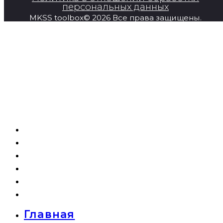
персональных данных
MKSS toolbox© 2026 Все права защищены.
Главная
Продукция
Super Series
О компании
Новости
Контакты
Главная