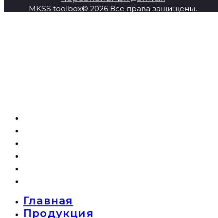
MKSS toolbox© 2026 Все права защищены.
Главная
Продукция
Super Series
О компании
Новости
Контакты
Главная
Продукция