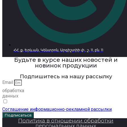
ՀՀ, ք․ Երևան, Կենտրոն, Արգիշտիի փ., շ․ 11, բն. 11
Будьте в курсе наших новостей и
новинок продукции
Подпишитесь на нашу рассылку
Email
обработка
данных
Соглашение информационно-рекламной рассылки
.
Подписаться
Политика в отношении обработки
персональных данных