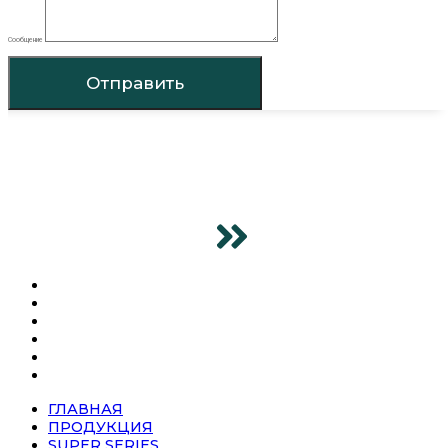
Сообщение
Отправить
ГЛАВНАЯ
ПРОДУКЦИЯ
SUPER SERIES
О КОМПАНИИ
НОВОСТИ
КОНТАКТЫ
ГЛАВНАЯ
ПРОДУКЦИЯ
SUPER SERIES