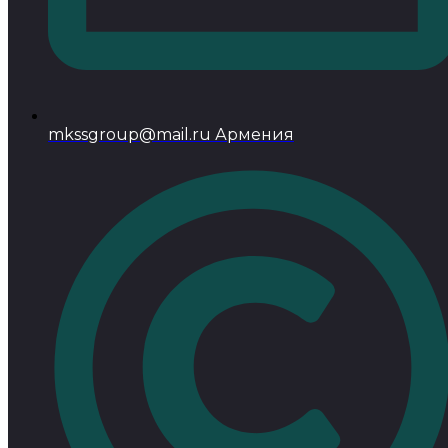
mkssgroup@mail.ru Армения