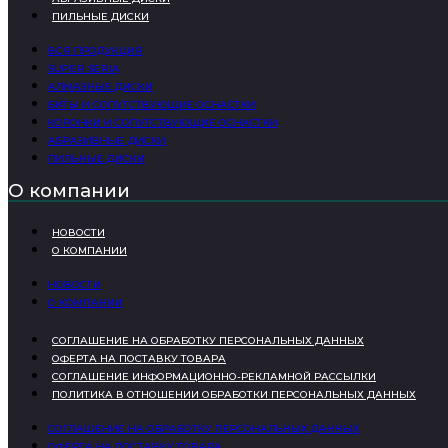
ПИЛЬНЫЕ ДИСКИ
ВСЯ ПРОДУКЦИЯ
SUPER SERIA
АЛМАЗНЫЕ ДИСКИ
БИТЫ И СОПУТСТВУЮЩИЕ ОСНАСТКИ
КОРОНКИ И СОПУТСТВУЮЩИЕ ОСНАСТКИ
АБРАЗИВНЫЕ ДИСКИ
ПИЛЬНЫЕ ДИСКИ
О компании
НОВОСТИ
О КОМПАНИИ
НОВОСТИ
О КОМПАНИИ
СОГЛАШЕНИЕ НА ОБРАБОТКУ ПЕРСОНАЛЬНЫХ ДАННЫХ
ОФЕРТА НА ПОСТАВКУ ТОВАРА
СОГЛАШЕНИЕ ИНФОРМАЦИОННО-РЕКЛАМНОЙ РАССЫЛКИ
ПОЛИТИКА В ОТНОШЕНИИ ОБРАБОТКИ ПЕРСОНАЛЬНЫХ ДАННЫХ
СОГЛАШЕНИЕ НА ОБРАБОТКУ ПЕРСОНАЛЬНЫХ ДАННЫХ
ОФЕРТА НА ПОСТАВКУ ТОВАРА