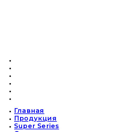
Главная
Продукция
Super Series
О компании
Новости
Контакты
Главная
Продукция
Super Series