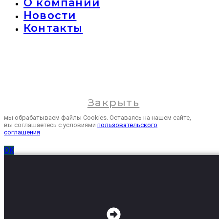
О компании
Новости
Контакты
Закрыть
мы обрабатываем файлы Cookies. Оставаясь на нашем сайте,
вы соглашаетесь с условиями
пользовательского
соглашения
ОК