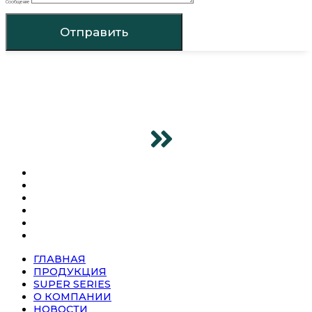
Сообщение
Отправить
ГЛАВНАЯ
ПРОДУКЦИЯ
SUPER SERIES
О КОМПАНИИ
НОВОСТИ
КОНТАКТЫ
ГЛАВНАЯ
ПРОДУКЦИЯ
SUPER SERIES
О КОМПАНИИ
НОВОСТИ