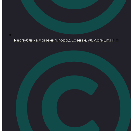
Республика Армения, город Ереван, ул. Аргишти 11, 11