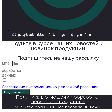
ՀՀ, ք․ Երևան, Կենտրոն, Արգիշտիի փ., շ․ 11, բն. 11
Будьте в курсе наших новостей и
новинок продукции
Подпишитесь на нашу рассылку
Email
обработка
данных
Соглашение информационно-рекламной рассылки
.
Подписаться
Политика в отношении обработки
персональных данных
MKSS toolbox© 2026 Все права защищены.