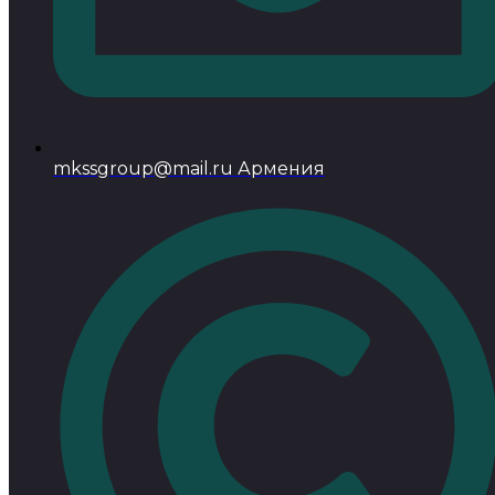
mkssgroup@mail.ru Армения