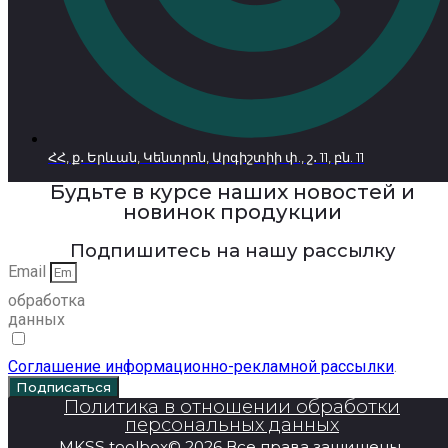
ՀՀ, ք․ Երևան, Կենտրոն, Արգիշտիի փ., շ․ 11, բն. 11
Будьте в курсе наших новостей и
новинок продукции
Подпишитесь на нашу рассылку
Email
обработка
данных
Соглашение информационно-рекламной рассылки
.
Подписаться
Политика в отношении обработки
персональных данных
MKSS toolbox© 2026 Все права защищены.