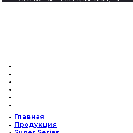
Главная
Продукция
Super Series
О компании
Новости
Контакты
Главная
Продукция
Super Series