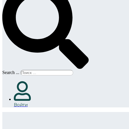
Search ...
Войти