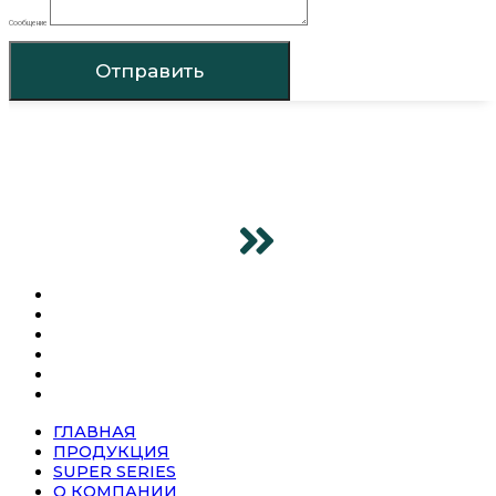
Сообщение
Отправить
ГЛАВНАЯ
ПРОДУКЦИЯ
SUPER SERIES
О КОМПАНИИ
НОВОСТИ
КОНТАКТЫ
ГЛАВНАЯ
ПРОДУКЦИЯ
SUPER SERIES
О КОМПАНИИ