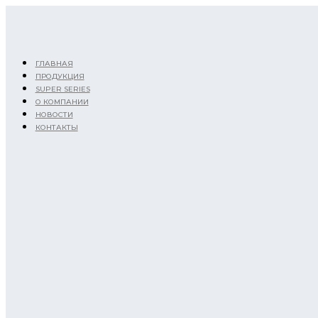
Перейти
к
содержимому
ГЛАВНАЯ
ПРОДУКЦИЯ
SUPER SERIES
О КОМПАНИИ
НОВОСТИ
КОНТАКТЫ