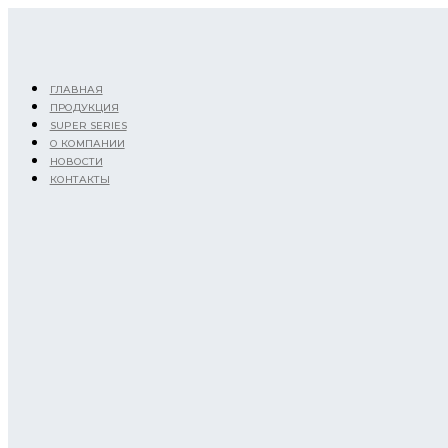
Перейти
к
содержимому
ГЛАВНАЯ
ПРОДУКЦИЯ
SUPER SERIES
О КОМПАНИИ
НОВОСТИ
КОНТАКТЫ