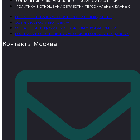
СОГЛАШЕНИЕ ИНФОРМАЦИОННО-РЕКЛАМНОЙ РАССЫЛКИ
ПОЛИТИКА В ОТНОШЕНИИ ОБРАБОТКИ ПЕРСОНАЛЬНЫХ ДАННЫХ
СОГЛАШЕНИЕ НА ОБРАБОТКУ ПЕРСОНАЛЬНЫХ ДАННЫХ
ОФЕРТА НА ПОСТАВКУ ТОВАРА
СОГЛАШЕНИЕ ИНФОРМАЦИОННО-РЕКЛАМНОЙ РАССЫЛКИ
ПОЛИТИКА В ОТНОШЕНИИ ОБРАБОТКИ ПЕРСОНАЛЬНЫХ ДАННЫХ
Контакты Москва