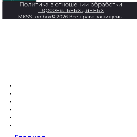
Политика в отношении обработки
персональных данных
MKSS toolbox© 2026 Все права защищены.
Главная
Продукция
Super Series
О компании
Новости
Контакты