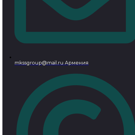
mkssgroup@mail.ru Армения