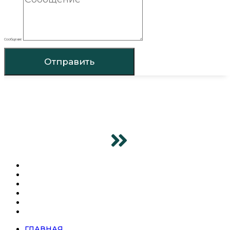
Сообщение
Отправить
ГЛАВНАЯ
ПРОДУКЦИЯ
SUPER SERIES
О КОМПАНИИ
НОВОСТИ
КОНТАКТЫ
ГЛАВНАЯ