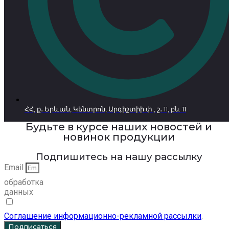
ՀՀ, ք․ Երևան, Կենտրոն, Արգիշտիի փ., շ․ 11, բն. 11
Будьте в курсе наших новостей и
новинок продукции
Подпишитесь на нашу рассылку
Email
обработка
данных
Соглашение информационно-рекламной рассылки
.
Подписаться