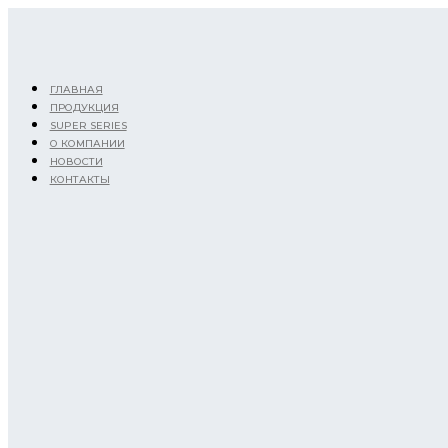
Перейти
к
содержимому
ГЛАВНАЯ
ПРОДУКЦИЯ
SUPER SERIES
О КОМПАНИИ
НОВОСТИ
КОНТАКТЫ