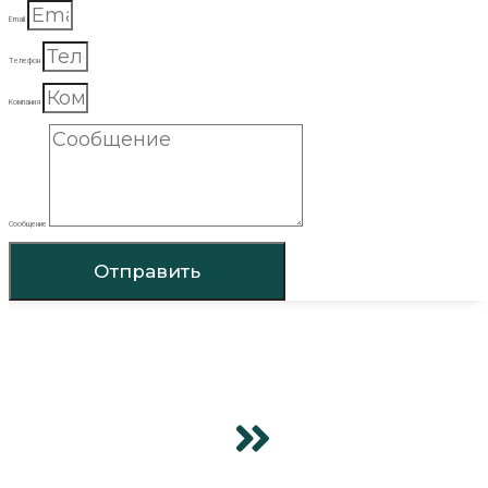
Email
Телефон
Компания
Сообщение
Отправить