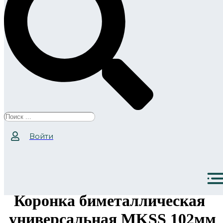
Search
...
Войти
Коронка биметаллическая
универсальная MKSS 102мм