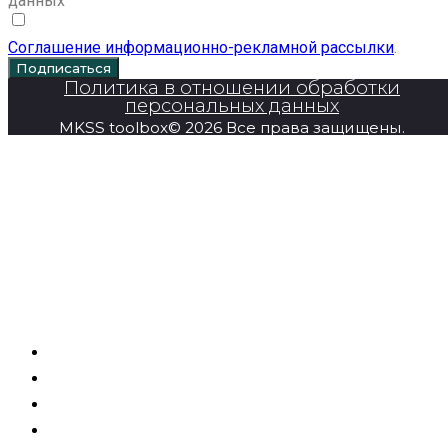
данных
Соглашение информационно-рекламной рассылки
.
Подписаться
Политика в отношении обработки
персональных данных
MKSS toolbox© 2026 Все права защищены.
Главная
Продукция
Super Series
О компании