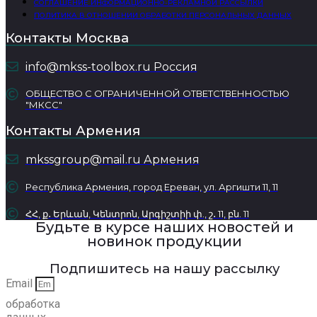
СОГЛАШЕНИЕ ИНФОРМАЦИОННО-РЕКЛАМНОЙ РАССЫЛКИ
ПОЛИТИКА В ОТНОШЕНИИ ОБРАБОТКИ ПЕРСОНАЛЬНЫХ ДАННЫХ
Контакты Москва
info@mkss-toolbox.ru Россия
ОБЩЕСТВО С ОГРАНИЧЕННОЙ ОТВЕТСТВЕННОСТЬЮ
"МКСС"
Контакты Армения
mkssgroup@mail.ru Армения
Республика Армения, город Ереван, ул. Аргишти 11, 11
ՀՀ, ք․ Երևան, Կենտրոն, Արգիշտիի փ., շ․ 11, բն. 11
Будьте в курсе наших новостей и
новинок продукции
Подпишитесь на нашу рассылку
Email
обработка