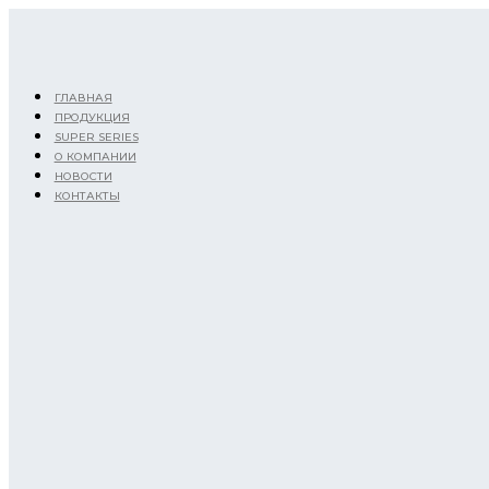
Перейти
к
содержимому
ГЛАВНАЯ
ПРОДУКЦИЯ
SUPER SERIES
О КОМПАНИИ
НОВОСТИ
КОНТАКТЫ