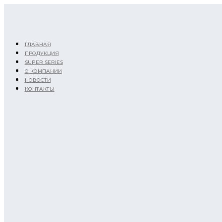
Перейти
к
содержимому
ГЛАВНАЯ
ПРОДУКЦИЯ
SUPER SERIES
О КОМПАНИИ
НОВОСТИ
КОНТАКТЫ