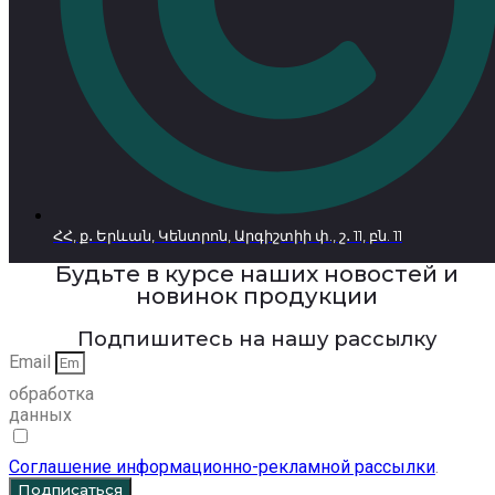
ՀՀ, ք․ Երևան, Կենտրոն, Արգիշտիի փ., շ․ 11, բն. 11
Будьте в курсе наших новостей и
новинок продукции
Подпишитесь на нашу рассылку
Email
обработка
данных
Соглашение информационно-рекламной рассылки
.
Подписаться