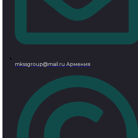
mkssgroup@mail.ru Армения